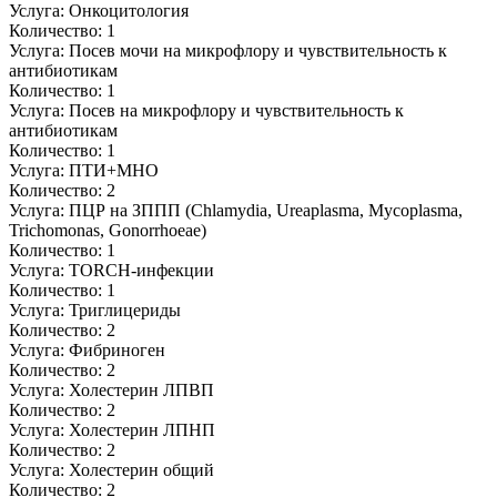
Услуга:
Онкоцитология
Количество:
1
Услуга:
Посев мочи на микрофлору и чувствительность к
антибиотикам
Количество:
1
Услуга:
Посев на микрофлору и чувствительность к
антибиотикам
Количество:
1
Услуга:
ПТИ+МНО
Количество:
2
Услуга:
ПЦР на ЗППП (Chlamydia, Ureaplasma, Mycoplasma,
Trichomonas, Gonorrhoeae)
Количество:
1
Услуга:
ТОRCH-инфекции
Количество:
1
Услуга:
Триглицериды
Количество:
2
Услуга:
Фибриноген
Количество:
2
Услуга:
Холестерин ЛПВП
Количество:
2
Услуга:
Холестерин ЛПНП
Количество:
2
Услуга:
Холестерин общий
Количество:
2