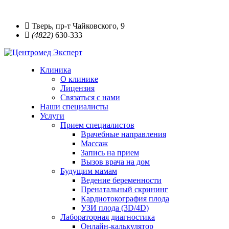
Тверь, пр-т Чайковского, 9
(4822)
630-333
Клиника
О клинике
Лицензия
Связаться с нами
Наши специалисты
Услуги
Прием специалистов
Врачебные направления
Массаж
Запись на прием
Вызов врача на дом
Будущим мамам
Ведение беременности
Пренатальный скрининг
Кардиотокография плода
УЗИ плода (3D/4D)
Лабораторная диагностика
Онлайн-калькулятор