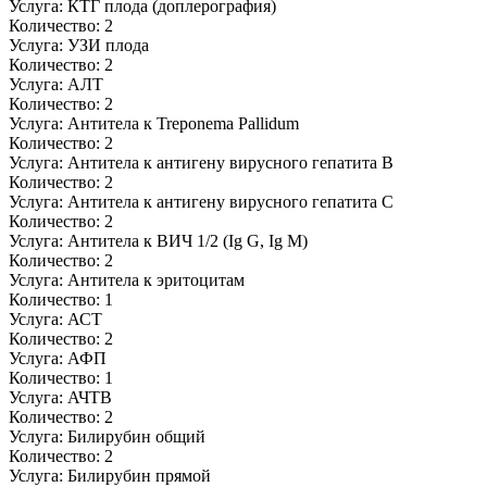
Услуга:
КТГ плода (доплерография)
Количество:
2
Услуга:
УЗИ плода
Количество:
2
Услуга:
АЛТ
Количество:
2
Услуга:
Антитела к Treponema Pallidum
Количество:
2
Услуга:
Антитела к антигену вирусного гепатита B
Количество:
2
Услуга:
Антитела к антигену вирусного гепатита C
Количество:
2
Услуга:
Антитела к ВИЧ 1/2 (Ig G, Ig M)
Количество:
2
Услуга:
Антитела к эритоцитам
Количество:
1
Услуга:
АСТ
Количество:
2
Услуга:
АФП
Количество:
1
Услуга:
АЧТВ
Количество:
2
Услуга:
Билирубин общий
Количество:
2
Услуга:
Билирубин прямой