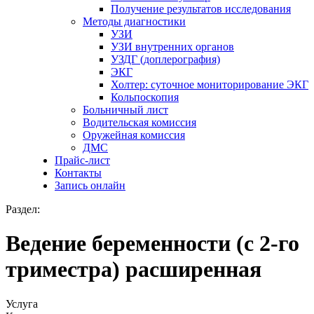
Получение результатов исследования
Методы диагностики
УЗИ
УЗИ внутренних органов
УЗДГ (доплерография)
ЭКГ
Холтер: суточное мониторирование ЭКГ
Кольпоскопия
Больничный лист
Водительская комиссия
Оружейная комиссия
ДМС
Прайс-лист
Контакты
Запись онлайн
Раздел:
Ведение беременности (с 2-го
триместра) расширенная
Услуга