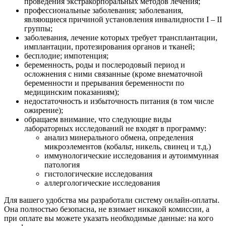
проведения экстракорпоральных методов лечения;
профессиональные заболевания; заболевания,
являющиеся причиной установления инвалидности I – II
группы;
заболевания, лечение которых требует трансплантации,
имплантации, протезирования органов и тканей;
бесплодие; импотенция;
беременность, роды и послеродовый период и
осложнения с ними связанные (кроме внематочной
беременности и прерывания беременности по
медицинским показаниям);
недостаточность и избыточность питания (в том числе
ожирение);
обращаем внимание, что следующие виды
лабораторных исследований не входят в программу:
анализ минерального обмена, определения
микроэлементов (кобальт, никель, свинец и т.д.)
иммунологические исследования и аутоиммунная
патология
гистологические исследования
аллергологические исследования
Для вашего удобства мы разработали систему онлайн-оплаты.
Она полностью безопасна, не взимает никакой комиссии, а
при оплате вы можете указать необходимые данные: на кого