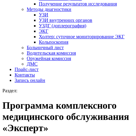
Получение результатов исследования
Методы диагностики
УЗИ
УЗИ внутренних органов
УЗДГ (доплерография)
ЭКГ
Холтер: суточное мониторирование ЭКГ
Кольпоскопия
Больничный лист
Водительская комиссия
Оружейная комиссия
ДМС
Прайс-лист
Контакты
Запись онлайн
Раздел:
Программа комплексного
медицинского обслуживания
«Эксперт»