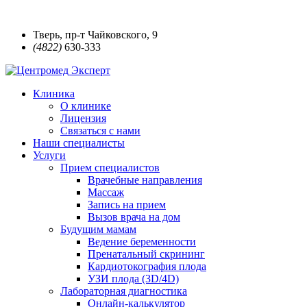
Тверь, пр-т Чайковского, 9
(4822)
630-333
Клиника
О клинике
Лицензия
Связаться с нами
Наши специалисты
Услуги
Прием специалистов
Врачебные направления
Массаж
Запись на прием
Вызов врача на дом
Будущим мамам
Ведение беременности
Пренатальный скрининг
Кардиотокография плода
УЗИ плода (3D/4D)
Лабораторная диагностика
Онлайн-калькулятор