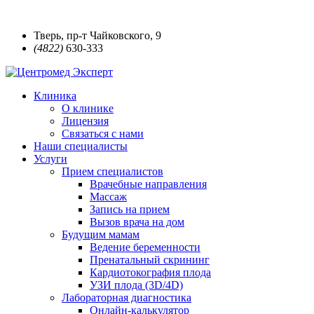
Тверь, пр-т Чайковского, 9
(4822)
630-333
Клиника
О клинике
Лицензия
Связаться с нами
Наши специалисты
Услуги
Прием специалистов
Врачебные направления
Массаж
Запись на прием
Вызов врача на дом
Будущим мамам
Ведение беременности
Пренатальный скрининг
Кардиотокография плода
УЗИ плода (3D/4D)
Лабораторная диагностика
Онлайн-калькулятор