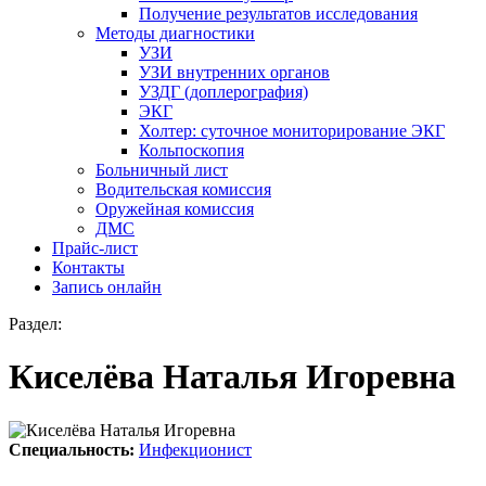
Получение результатов исследования
Методы диагностики
УЗИ
УЗИ внутренних органов
УЗДГ (доплерография)
ЭКГ
Холтер: суточное мониторирование ЭКГ
Кольпоскопия
Больничный лист
Водительская комиссия
Оружейная комиссия
ДМС
Прайс-лист
Контакты
Запись онлайн
Раздел:
Киселёва Наталья Игоревна
Специальность:
Инфекционист