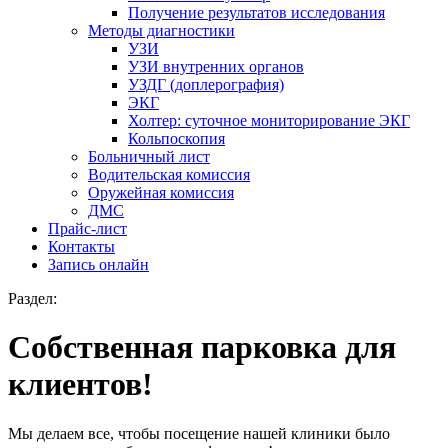
Получение результатов исследования
Методы диагностики
УЗИ
УЗИ внутренних органов
УЗДГ (доплерография)
ЭКГ
Холтер: суточное мониторирование ЭКГ
Кольпоскопия
Больничный лист
Водительская комиссия
Оружейная комиссия
ДМС
Прайс-лист
Контакты
Запись онлайн
Раздел:
Собственная парковка для
клиентов!
Мы делаем все, чтобы посещение нашей клиники было