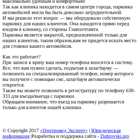
максимально удобным и комфортным!
Так как клиника находится в самом центре города, парковка
автомобилей могла бы быть довольно затруднительной.
И мы решили этот вопрос — мы оборудовали собственную
парковку для наших клиентов. Она находится прямо перед
входом в клинику, со стороны Главпочтамта.
Парковка является закрытой, предназначенной только для
наших клиентов, таким образом,вам не придется искать место
для стоянки вашего автомобиля.
Как это работает?
При записи к врачу ваш номер телефона вносится в систему.
Все, что вам нужно сделать, подъехав к шлагбауму —
позвонить на специализированный телефон, номер которого
вы получите с помощью смс, шлагбаум автоматически
откроется.
Также вы можете позвонить в регистратуру по телефону 630-
333 для въезда/выезда с парковки.
Обращаем внимание, что въезд на парковку разрешается
только для клиентов нашей клиники.
© Copyright 2017
«Центромед Эксперт»
|
Юридическая
информация
|Разработка и поддержка сайта -
Dubrovski.pro