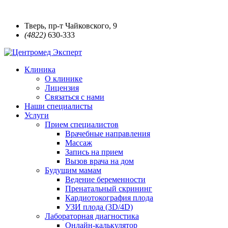
Тверь, пр-т Чайковского, 9
(4822)
630-333
Клиника
О клинике
Лицензия
Связаться с нами
Наши специалисты
Услуги
Прием специалистов
Врачебные направления
Массаж
Запись на прием
Вызов врача на дом
Будущим мамам
Ведение беременности
Пренатальный скрининг
Кардиотокография плода
УЗИ плода (3D/4D)
Лабораторная диагностика
Онлайн-калькулятор